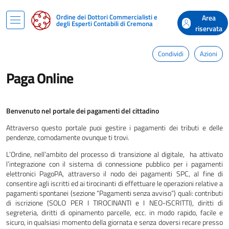
Ordine dei Dottori Commercialisti e
Area
degli Esperti Contabili di Cremona
riservata
Condividi
Azioni
Paga Online
Benvenuto nel portale dei pagamenti del cittadino
Attraverso questo portale puoi gestire i pagamenti dei tributi e delle
pendenze, comodamente ovunque ti trovi.
L’Ordine, nell’ambito del processo di transizione al digitale, ha attivato
l’integrazione con il sistema di connessione pubblico per i pagamenti
elettronici PagoPA, attraverso il nodo dei pagamenti SPC, al fine di
consentire agli iscritti ed ai tirocinanti di effettuare le operazioni relative a
pagamenti spontanei (sezione “Pagamenti senza avviso”) quali: contributi
di iscrizione (SOLO PER I TIROCINANTI e I NEO-ISCRITTI), diritti di
segreteria, diritti di opinamento parcelle, ecc. in modo rapido, facile e
sicuro, in qualsiasi momento della giornata e senza doversi recare presso