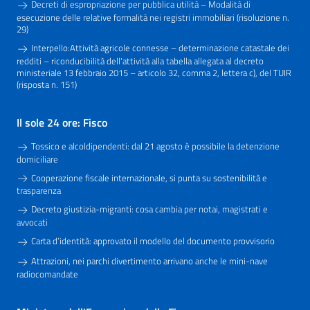
Decreti di espropriazione per pubblica utilità – Modalità di
esecuzione delle relative formalità nei registri immobiliari (risoluzione n.
29)
Interpello:Attività agricole connesse – determinazione catastale dei
redditi – riconducibilità dell'attività alla tabella allegata al decreto
ministeriale 13 febbraio 2015 – articolo 32, comma 2, lettera c), del TUIR
(risposta n. 151)
Il sole 24 ore: Fisco
Tossico e alcoldipendenti: dal 21 agosto è possibile la detenzione
domiciliare
Cooperazione fiscale internazionale, si punta su sostenibilità e
trasparenza
Decreto giustizia-migranti: cosa cambia per notai, magistrati e
avvocati
Carta d’identità: approvato il modello del documento provvisorio
Attrazioni, nei parchi divertimento arrivano anche le mini-nave
radiocomandate