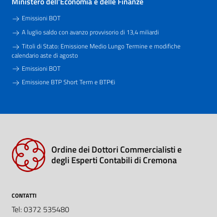
Ministero dell'Economia e delle Finanze
Emissioni BOT
A luglio saldo con avanzo provvisorio di 13,4 miliardi
Titoli di Stato: Emissione Medio Lungo Termine e modifiche
calendario aste di agosto
Emissioni BOT
Emissione BTP Short Term e BTP€i
Ordine dei Dottori Commercialisti e
degli Esperti Contabili di Cremona
CONTATTI
Tel: 0372 535480