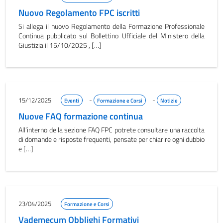
Nuovo Regolamento FPC iscritti
Si allega il nuovo Regolamento della Formazione Professionale
Continua pubblicato sul Bollettino Ufficiale del Ministero della
Giustizia il 15/10/2025 , […]
15/12/2025
|
-
-
Eventi
Formazione e Corsi
Notizie
Nuove FAQ formazione continua
All’interno della sezione FAQ FPC potrete consultare una raccolta
di domande e risposte frequenti, pensate per chiarire ogni dubbio
e […]
23/04/2025
|
Formazione e Corsi
Vademecum Obblighi Formativi