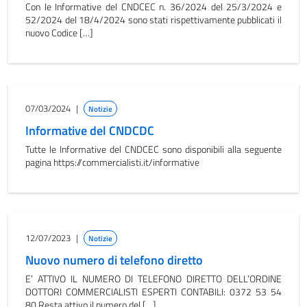
Con le Informative del CNDCEC n. 36/2024 del 25/3/2024 e
52/2024 del 18/4/2024 sono stati rispettivamente pubblicati il
nuovo Codice […]
07/03/2024
|
Notizie
Informative del CNDCDC
Tutte le Informative del CNDCEC sono disponibili alla seguente
pagina https://commercialisti.it/informative
12/07/2023
|
Notizie
Nuovo numero di telefono diretto
E’ ATTIVO IL NUMERO DI TELEFONO DIRETTO DELL’ORDINE
DOTTORI COMMERCIALISTI ESPERTI CONTABILI: 0372 53 54
80 Resta attivo il numero del […]