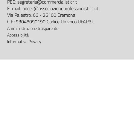
PEC: segreteria@commercialisticr.it
E-mail: odcec@associazioneprofessionisti-cr.it
Via Palestro, 66 - 26100 Cremona
C.F.: 93048090190 Codice Univoco UFAR3L
Amministrazione trasparente
Accessibilità
Informativa Privacy