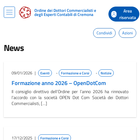
Ordine dei Dottori Commercialisti e
Area
degli Esperti Contabili di Cremona
riservata
Condividi
Azioni
News
09/01/2026
|
-
-
Eventi
Formazione e Corsi
Notizie
Formazione anno 2026 – OpenDotCom
Il consiglio direttivo dell’Ordine per l’anno 2026 ha rinnovato
l’accordo con la società OPEN Dot Com Società dei Dottori
Commercialisti, […]
17/12/2025
|
Formazione e Corsi