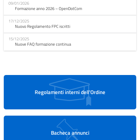
09/01/2026
Formazione anno 2026 – OpenDotCom
17/12/2025
Nuovo Regolamento FPC iscritti
15/12/2025
Nuove FAQ formazione continua
Regolamenti interni dell’Ordine
Bacheca annunci