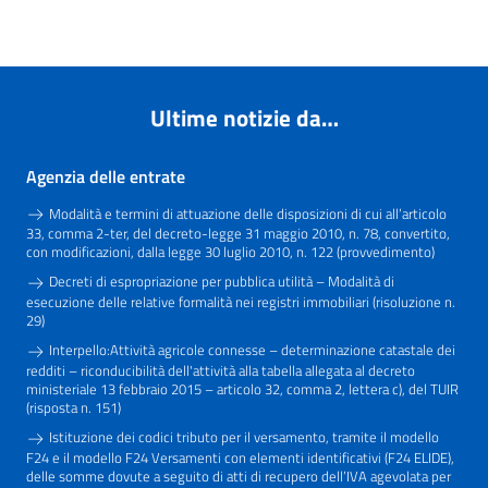
Ultime notizie da…
Agenzia delle entrate
Modalità e termini di attuazione delle disposizioni di cui all’articolo
33, comma 2-ter, del decreto-legge 31 maggio 2010, n. 78, convertito,
con modificazioni, dalla legge 30 luglio 2010, n. 122 (provvedimento)
Decreti di espropriazione per pubblica utilità – Modalità di
esecuzione delle relative formalità nei registri immobiliari (risoluzione n.
29)
Interpello:Attività agricole connesse – determinazione catastale dei
redditi – riconducibilità dell'attività alla tabella allegata al decreto
ministeriale 13 febbraio 2015 – articolo 32, comma 2, lettera c), del TUIR
(risposta n. 151)
Istituzione dei codici tributo per il versamento, tramite il modello
F24 e il modello F24 Versamenti con elementi identificativi (F24 ELIDE),
delle somme dovute a seguito di atti di recupero dell’IVA agevolata per