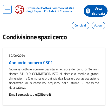
Ordine dei Dottori Commercialisti e
Area
degli Esperti Contabili di Cremona
riservata
Condividi
Azioni
Condivisione spazi cerco
30/09/2024
Annuncio numero CSC1
Giovane dottore commercialista e revisore dei conti di 34 anni
ricerca STUDIO COMMERCIALISTA di piccole o medie o grandi
dimensioni a Cremona o provincia da rilevare o per associazione
finalizzata al successivo acquisto dello studio – massima
riservatezza
Email cercasistudio@libero.it