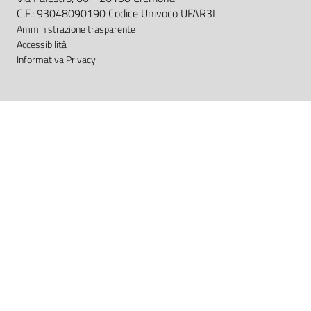
C.F.: 93048090190 Codice Univoco UFAR3L
Amministrazione trasparente
Accessibilità
Informativa Privacy